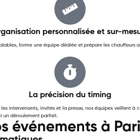
ganisation personnalisée et sur-mes
lables, forme une équipe dédiée et prépare les chauffeurs a
La précision du timing
les intervenants, invités et la presse, nos équipes veillent
ir un déroulement parfait.
os événements à Par
matiques​