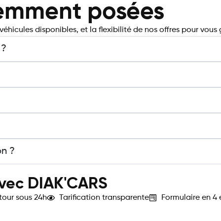
uemment posées
éhicules disponibles, et la flexibilité de nos offres pour vous 
 ?
on ?
le support
avec DIAK'CARS
tour sous 24h
Tarification transparente
Formulaire en 4