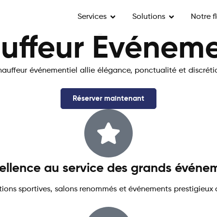
Services
Solutions
Notre f
uffeur Événemen
auffeur événementiel allie élégance, ponctualité et discréti
Réserver maintenant
cellence au service des grands événe
itions sportives, salons renommés et événements prestigieux 