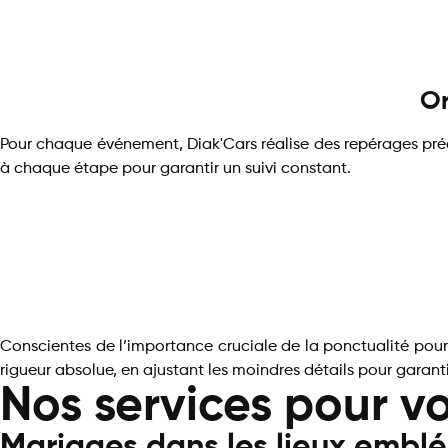
Or
Pour chaque événement, Diak'Cars réalise des repérages préa
à chaque étape pour garantir un suivi constant.
Conscientes de l’importance cruciale de la ponctualité pour 
rigueur absolue, en ajustant les moindres détails pour garant
Nos services pour v
Mariages dans les lieux emblé