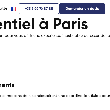
lotte
+33 7 66 76 87 88
Demander un devis
tiel à Paris
on pour vous offrir une expérience inoubliable au cœur de la
ments
des maisons de luxe nécessitent une coordination fluide pour