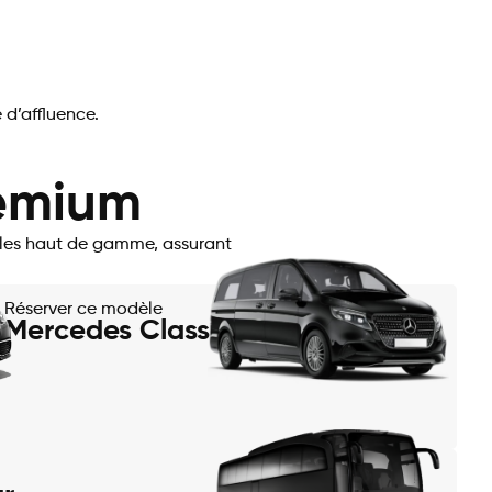
 d’affluence.
remium
cules haut de gamme, assurant
Réserver ce modèle
Mercedes Classe V