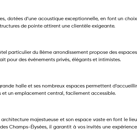
bles, dotées d’une acoustique exceptionnelle, en font un choix
ructures de pointe attirent une clientèle exigeante.
hôtel particulier du 8ème arrondissement propose des espaces
rfait pour des événements privés, élégants et intimistes.
a grande halle et ses nombreux espaces permettent d’accueillir
 et un emplacement central, facilement accessible.
 architecture majestueuse et son espace vaste en font le lieu
des Champs-Élysées, il garantit à vos invités une expérience