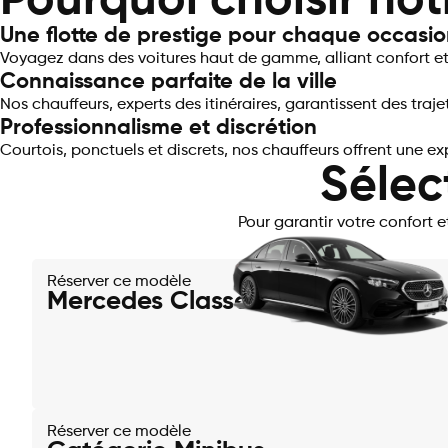
Pourquoi choisir not
Une flotte de prestige pour chaque occasi
Voyagez dans des voitures haut de gamme, alliant confort et
Connaissance parfaite de la ville
Nos chauffeurs, experts des itinéraires, garantissent des tra
Professionnalisme et discrétion
Courtois, ponctuels et discrets, nos chauffeurs offrent une 
Sélec
Pour garantir votre confort 
Réserver ce modèle
Mercedes Classe E
Réserver ce modèle