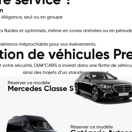
re service ?
on
 élégance, seul ou en groupe
jets fluides et optimisés, même en zones animées ou en période
expérience irréprochable pour vos événements.
tion de véhicules P
et votre sécurité, DIAK’CARS a investi dans une flotte de véhi
ainsi des trajets d’un standing supérieur.
Réserver ce modèle
Mercedes Classe S
Réserver ce modèle