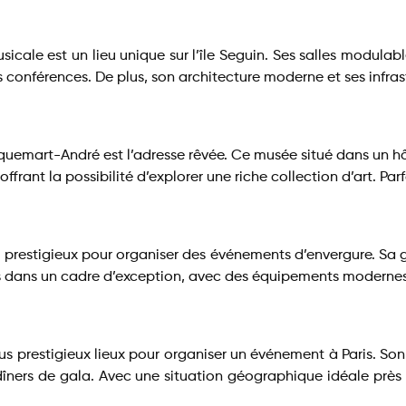
sicale est un lieu unique sur l’île Seguin. Ses salles modula
conférences. De plus, son architecture moderne et ses infrast
cquemart-André est l’adresse rêvée. Ce musée situé dans un 
offrant la possibilité d’explorer une riche collection d’art. Pa
lieu prestigieux pour organiser des événements d’envergure. S
ls dans un cadre d’exception, avec des équipements modernes
us prestigieux lieux pour organiser un événement à Paris. Son
dîners de gala. Avec une situation géographique idéale près 