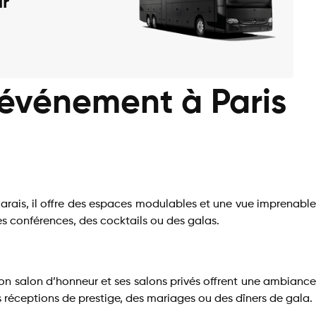
r
n événement à Paris
arais, il offre des espaces modulables et une vue imprenable
es conférences, des cocktails ou des galas.
Son salon d’honneur et ses salons privés offrent une ambiance
s réceptions de prestige, des mariages ou des dîners de gala.