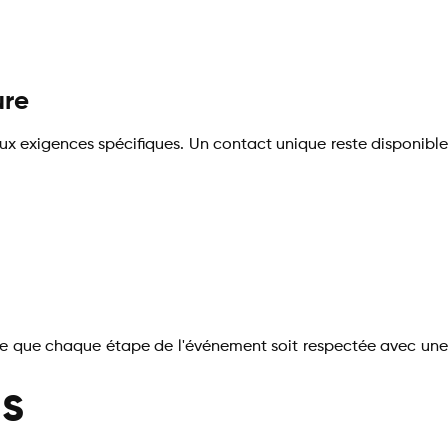
ure
ux exigences spécifiques. Un contact unique reste disponible
 à ce que chaque étape de l'événement soit respectée avec une
is