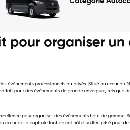
Catégorie Autoca
oit pour organiser u
 des événements professionnels ou privés. Situé au cœur du M
t parfait pour des événements de grande envergure, tels que d
par excellence pour organiser des événements haut de gamme. 
u cœur de la capitale font de cet hôtel un lieu prisé pour de