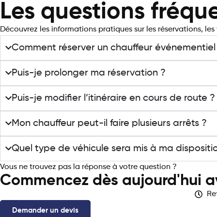
Les questions fréq
Découvrez les informations pratiques sur les réservations, les v
Comment réserver un chauffeur événementiel
Puis-je prolonger ma réservation ?
Puis-je modifier l’itinéraire en cours de route ?
Mon chauffeur peut-il faire plusieurs arrêts ?
Quel type de véhicule sera mis à ma dispositi
Vous ne trouvez pas la réponse à votre question ?
Contactez 
Commencez dès aujourd'hui 
Re
Demander un devis