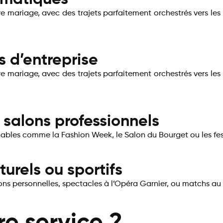
e mariage, avec des trajets parfaitement orchestrés vers les li
 d’entreprise​
e mariage, avec des trajets parfaitement orchestrés vers les li
u salons professionnels
es comme la Fashion Week, le Salon du Bourget ou les festival
turels ou sportifs
ons personnelles, spectacles à l’Opéra Garnier, ou matchs au 