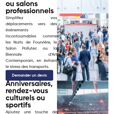
ou salons
professionnels
Simplifiez vos
déplacements vers des
événements
incontournables comme
les Nuits de Fourvière, le
Salon Pollutec ou la
Biennale d’Art
Contemporain, en évitant
le stress des transports.
Demander un devis
Anniversaires,
rendez-vous
culturels ou
sportifs
Ajoutez une touche de