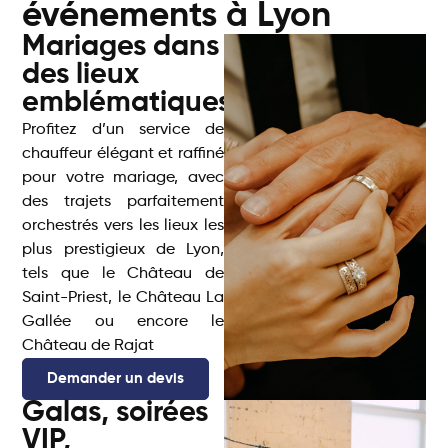
événements à Lyon
Mariages dans
des lieux
emblématiques
Profitez d’un service de
chauffeur élégant et raffiné
pour votre mariage, avec
des trajets parfaitement
orchestrés vers les lieux les
plus prestigieux de Lyon,
tels que le Château de
Saint-Priest, le Château La
Gallée ou encore le
Château de Rajat
Demander un devis
Galas, soirées
VIP,