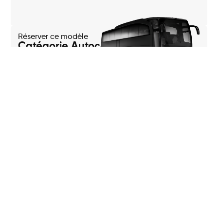
Réserver ce modèle
Catégorie Autocar
Sommaire
Aucun titre n’a été trouvé sur cette page.