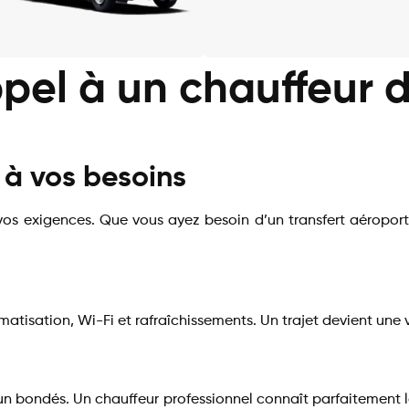
ppel à un chauffeur d
 à vos besoins
s exigences. Que vous ayez besoin d’un transfert aéroport, 
atisation, Wi-Fi et rafraîchissements. Un trajet devient une v
 bondés. Un chauffeur professionnel connaît parfaitement la c