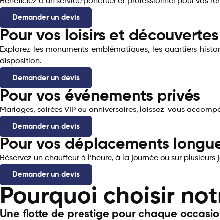
Bénéficiez d’un service ponctuel et professionnel pour vos r
Demander un devis
Pour vos loisirs et découvertes
Explorez les monuments emblématiques, les quartiers histor
disposition.
Demander un devis
Pour vos événements privés
Mariages, soirées VIP ou anniversaires, laissez-vous accomp
Demander un devis
Pour vos déplacements longu
Réservez un chauffeur à l’heure, à la journée ou sur plusieurs 
Demander un devis
Pourquoi choisir not
Une flotte de prestige pour chaque occasi