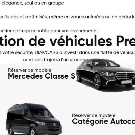
 élégance, seul ou en groupe
jets fluides et optimisés, même en zones animées ou en période
expérience irréprochable pour vos événements.
tion de véhicules P
et votre sécurité, DIAK’CARS a investi dans une flotte de véhi
ainsi des trajets d’un standing supérieur.
Réserver ce modèle
Mercedes Classe S
Réserver ce modèle
Catégorie Autoca