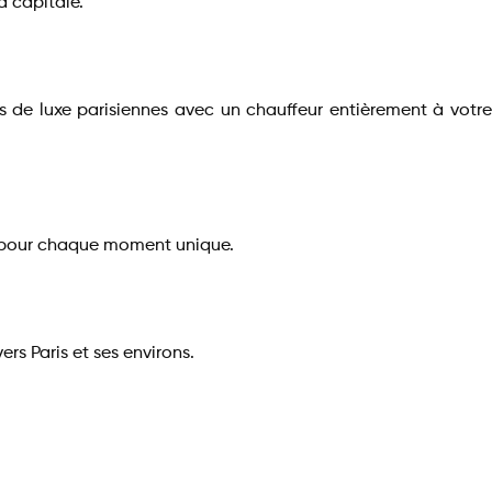
a capitale.
s de luxe parisiennes avec un chauffeur entièrement à votre
on pour chaque moment unique.
ers Paris et ses environs.