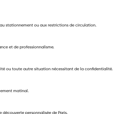
s au stationnement ou aux restrictions de circulation.
gance et de professionnalisme.
ité ou toute autre situation nécessitant de la confidentialité.
acement matinal.
une découverte personnalisée de Paris.