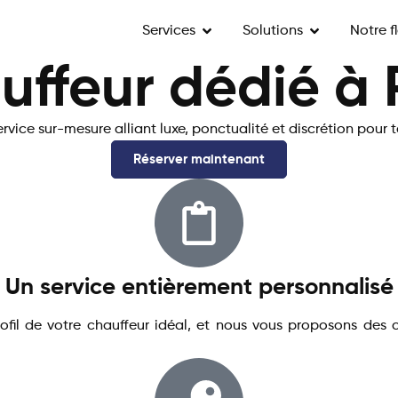
Services
Solutions
Notre f
uffeur dédié à 
ervice sur-mesure alliant luxe, ponctualité et discrétion pour
Réserver maintenant
Un service entièrement personnalisé
 profil de votre chauffeur idéal, et nous vous proposons de