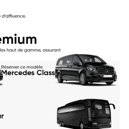
 d’affluence.
remium
cules haut de gamme, assurant
Réserver ce modèle
Mercedes Classe V
r