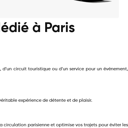
édié à Paris
d’un circuit touristique ou d’un service pour un événement,
éritable expérience de détente et de plaisir.
irculation parisienne et optimise vos trajets pour éviter les