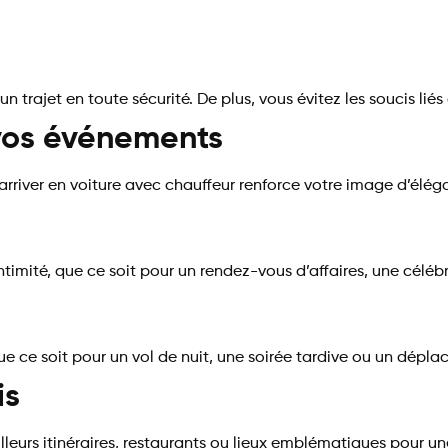
n trajet en toute sécurité. De plus, vous évitez les soucis lié
vos événements
 arriver en voiture avec chauffeur renforce votre image d’élé
ntimité, que ce soit pour un rendez-vous d’affaires, une célébr
que ce soit pour un vol de nuit, une soirée tardive ou un dépl
is
meilleurs itinéraires, restaurants ou lieux emblématiques pour 