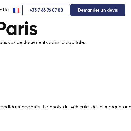
lotte
+33 7 66 76 87 88
Demander un devis
Paris
 tous vos déplacements dans la capitale.
s candidats adaptés. Le choix du véhicule, de la marque aux