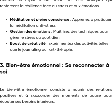
Cultiver un esprit serein passe par des pratiques qui
renforcent la résilience face au stress et aux émotions.
Méditation et pleine conscience
: Apprenez à pratiquer
la
méditation anti-stress
.
Gestion des émotions
: Maîtrisez des
techniques pour
gérer le stress au quotidien
.
Boost de créativité
: Expérimentez des activités telles
que le journaling ou l’art-thérapie.
3. Bien-être émotionnel : Se reconnecter à
soi
Le bien-être émotionnel consiste à nourrir des relations
positives et à s’accorder des moments de pause pour
écouter ses besoins intérieurs.